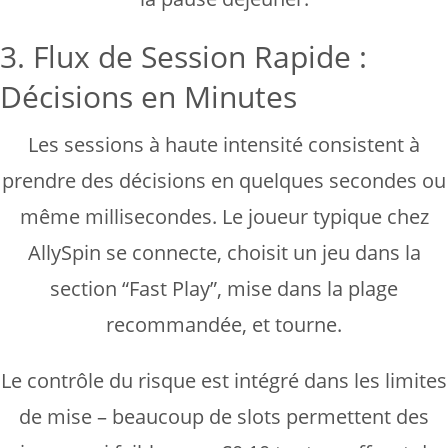
3. Flux de Session Rapide :
Décisions en Minutes
Les sessions à haute intensité consistent à
prendre des décisions en quelques secondes ou
même millisecondes. Le joueur typique chez
AllySpin se connecte, choisit un jeu dans la
section “Fast Play”, mise dans la plage
recommandée, et tourne.
Le contrôle du risque est intégré dans les limites
de mise – beaucoup de slots permettent des