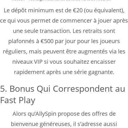
Le dépôt minimum est de €20 (ou équivalent),
ce qui vous permet de commencer à jouer après
une seule transaction. Les retraits sont
plafonnés à €500 par jour pour les joueurs
réguliers, mais peuvent être augmentés via les
niveaux VIP si vous souhaitez encaisser
rapidement après une série gagnante.
5. Bonus Qui Correspondent au
Fast Play
Alors qu’AllySpin propose des offres de
bienvenue généreuses, il s’adresse aussi