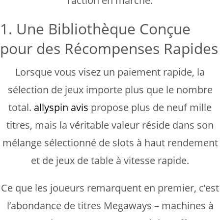
l’action en marche.
1. Une Bibliothèque Conçue
pour des Récompenses Rapides
Lorsque vous visez un paiement rapide, la
sélection de jeux importe plus que le nombre
total.
allyspin avis
propose plus de neuf mille
titres, mais la véritable valeur réside dans son
mélange sélectionné de slots à haut rendement
et de jeux de table à vitesse rapide.
Ce que les joueurs remarquent en premier, c’est
l’abondance de titres Megaways – machines à