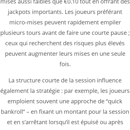
mises aussi faibles que €0.10 tout en offrant des
jackpots importants. Les joueurs préférant
micro‑mises peuvent rapidement empiler
plusieurs tours avant de faire une courte pause ;
ceux qui recherchent des risques plus élevés
peuvent augmenter leurs mises en une seule
fois.
La structure courte de la session influence
également la stratégie : par exemple, les joueurs
emploient souvent une approche de “quick
bankroll” – en fixant un montant pour la session
et en s’arrêtant lorsqu’il est épuisé ou après