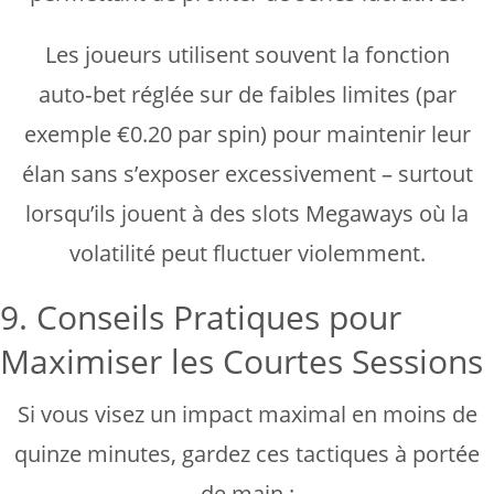
Les joueurs utilisent souvent la fonction
auto‑bet réglée sur de faibles limites (par
exemple €0.20 par spin) pour maintenir leur
élan sans s’exposer excessivement – surtout
lorsqu’ils jouent à des slots Megaways où la
volatilité peut fluctuer violemment.
9. Conseils Pratiques pour
Maximiser les Courtes Sessions
Si vous visez un impact maximal en moins de
quinze minutes, gardez ces tactiques à portée
de main :