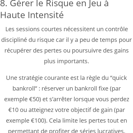
8. Gérer le Risque en Jeu à
Haute Intensité
Les sessions courtes nécessitent un contrôle
discipliné du risque car il y a peu de temps pour
récupérer des pertes ou poursuivre des gains
plus importants.
Une stratégie courante est la règle du “quick
bankroll” : réserver un bankroll fixe (par
exemple €50) et s’arrêter lorsque vous perdez
€10 ou atteignez votre objectif de gain (par
exemple €100). Cela limite les pertes tout en
permettant de profiter de séries lucratives.