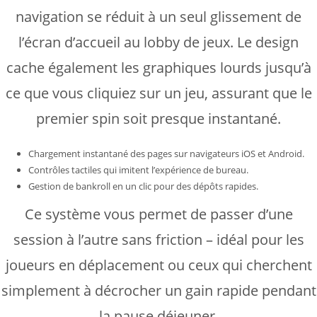
navigation se réduit à un seul glissement de
l’écran d’accueil au lobby de jeux. Le design
cache également les graphiques lourds jusqu’à
ce que vous cliquiez sur un jeu, assurant que le
premier spin soit presque instantané.
Chargement instantané des pages sur navigateurs iOS et Android.
Contrôles tactiles qui imitent l’expérience de bureau.
Gestion de bankroll en un clic pour des dépôts rapides.
Ce système vous permet de passer d’une
session à l’autre sans friction – idéal pour les
joueurs en déplacement ou ceux qui cherchent
simplement à décrocher un gain rapide pendant
la pause déjeuner.