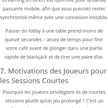
passante mobile, afin que vous puissiez rester
synchronisé même avec une connexion instable.
Passer du lobby à une table prend moins de
quinze secondes – assez de temps pour finir
votre café avant de plonger dans une partie
rapide de blackjack et de tirer une paire d’as.
7. Motivations des Joueurs pour
les Sessions Courtes
Pourquoi les joueurs privilégient-ils de courtes
sessions plutôt qu’un jeu prolongé ? C’est un