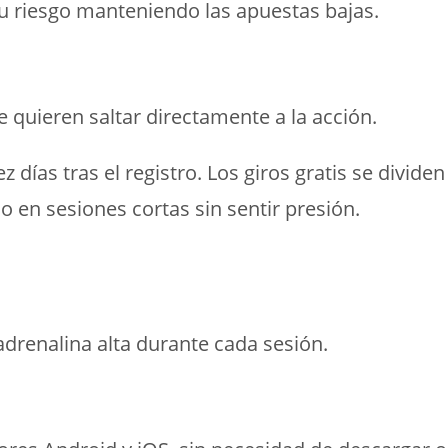
su riesgo manteniendo las apuestas bajas.
 quieren saltar directamente a la acción.
ías tras el registro. Los giros gratis se dividen
lo en sesiones cortas sin sentir presión.
drenalina alta durante cada sesión.