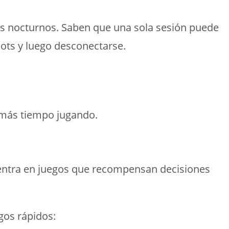
os nocturnos. Saben que una sola sesión puede
lots y luego desconectarse.
 más tiempo jugando.
e centra en juegos que recompensan decisiones
gos rápidos: