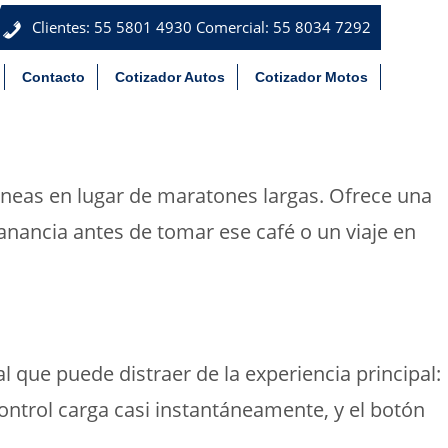
Clientes:
55 5801 4930
Comercial:
55 8034 7292
×
ensidad para Juego Rápido
Contacto
Cotizador Autos
Cotizador Motos
neas en lugar de maratones largas. Ofrece una
anancia antes de tomar ese café o un viaje en
l que puede distraer de la experiencia principal:
ontrol carga casi instantáneamente, y el botón