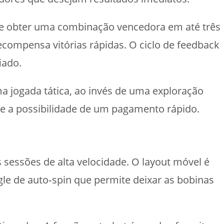
e obter uma combinação vencedora em até três
compensa vitórias rápidas. O ciclo de feedback
iado.
a jogada tática, ao invés de uma exploração
ece a possibilidade de um pagamento rápido.
sessões de alta velocidade. O layout móvel é
gle de auto‑spin que permite deixar as bobinas