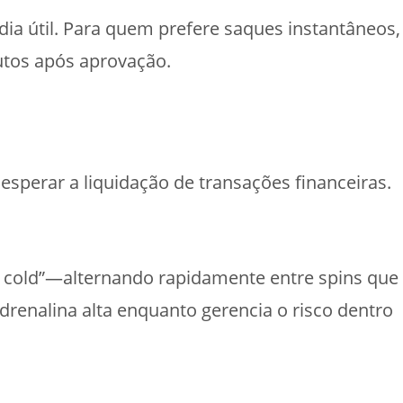
a útil. Para quem prefere saques instantâneos,
utos após aprovação.
esperar a liquidação de transações financeiras.
 cold”—alternando rapidamente entre spins que
drenalina alta enquanto gerencia o risco dentro