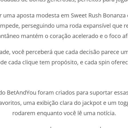
ar uma aposta modesta em Sweet Rush Bonanza 
ampede, perseguindo uma roda expansível que re
antâneo mantém o coração acelerado e o foco af
dade, você perceberá que cada decisão parece um
nde cada clique tem propósito, e cada spin ofer
 do BetAndYou foram criados para suportar essas 
favoritos, uma exibição clara do jackpot e um tog
rodarem enquanto você lê uma notícia.