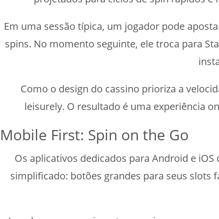
Sin categoría
Em uma sessão típica, um jogador pode apost
spins. No momento seguinte, ele troca para St
inst
Como o design do cassino prioriza a veloci
leisurely. O resultado é uma experiência o
Mobile First: Spin on the Go
Os aplicativos dedicados para Android e iOS
simplificado: botões grandes para seus slots 