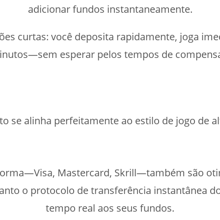
adicionar fundos instantaneamente.
ões curtas: você deposita rapidamente, joga imed
nutos—sem esperar pelos tempos de compensa
 se alinha perfeitamente ao estilo de jogo de a
forma—Visa, Mastercard, Skrill—também são oti
anto o protocolo de transferência instantânea d
tempo real aos seus fundos.