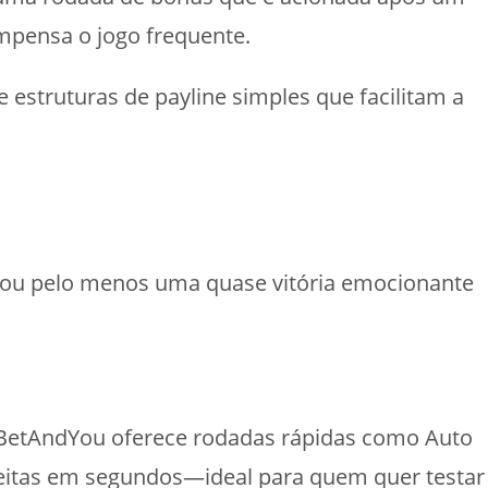
mpensa o jogo frequente.
 estruturas de payline simples que facilitam a
a ou pelo menos uma quase vitória emocionante
o BetAndYou oferece rodadas rápidas como Auto
 feitas em segundos—ideal para quem quer testar