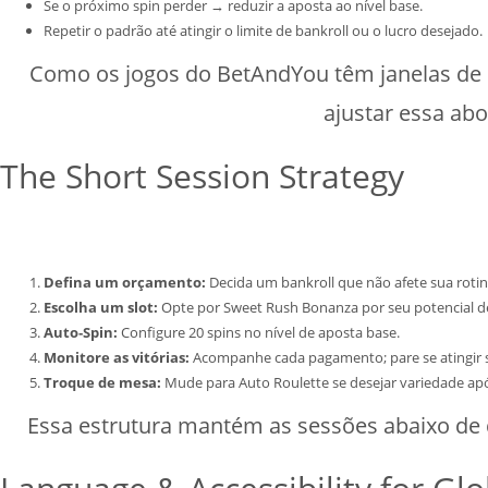
Se o próximo spin perder → reduzir a aposta ao nível base.
Repetir o padrão até atingir o limite de bankroll ou o lucro desejado.
Como os jogos do BetAndYou têm janelas de
ajustar essa ab
The Short Session Strategy
Defina um orçamento:
Decida um bankroll que não afete sua rotina
Escolha um slot:
Opte por Sweet Rush Bonanza por seu potencial de
Auto‑Spin:
Configure 20 spins no nível de aposta base.
Monitore as vitórias:
Acompanhe cada pagamento; pare se atingir su
Troque de mesa:
Mude para Auto Roulette se desejar variedade após
Essa estrutura mantém as sessões abaixo de q