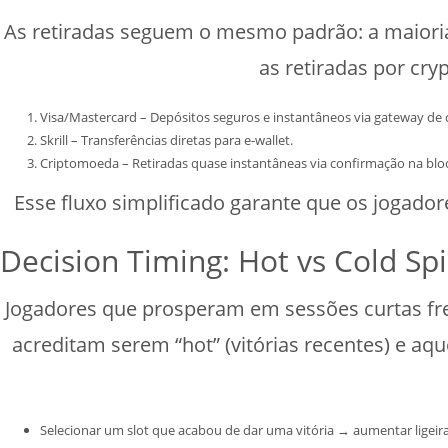
As retiradas seguem o mesmo padrão: a maioria
as retiradas por cr
Visa/Mastercard – Depósitos seguros e instantâneos via gateway de c
Skrill – Transferências diretas para e‑wallet.
Criptomoeda – Retiradas quase instantâneas via confirmação na blo
Esse fluxo simplificado garante que os jogador
Decision Timing: Hot vs Cold Sp
Jogadores que prosperam em sessões curtas fr
acreditam serem “hot” (vitórias recentes) e aq
Selecionar um slot que acabou de dar uma vitória → aumentar ligeir