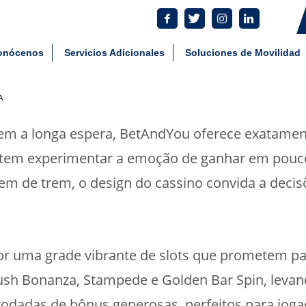
tes: 55 5801 4930 Comercial: 55 8034 7292
Play e Ação ao Vivo para Vit
onócenos
Servicios Adicionales
Soluciones de Movilidad
A
m a longa espera, BetAndYou oferece exatamente
mitem experimentar a emoção de ganhar em pouc
m de trem, o design do cassino convida a decis
or uma grade vibrante de slots que prometem p
ush Bonanza, Stampede e Golden Bar Spin, levand
e rodadas de bônus generosas, perfeitos para jog