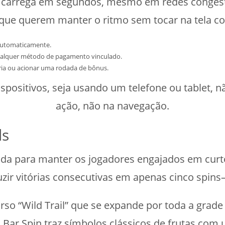
carrega em segundos, mesmo em redes congestio
 que querem manter o ritmo sem tocar na tela c
automaticamente.
ualquer método de pagamento vinculado.
ria ou acionar uma rodada de bônus.
ispositivos, seja usando um telefone ou tablet
ação, não na navegação.
ds
nada para manter os jogadores engajados em cu
zir vitórias consecutivas em apenas cinco spin
rso “Wild Trail” que se expande por toda a grade
Bar Spin traz símbolos clássicos de frutas com