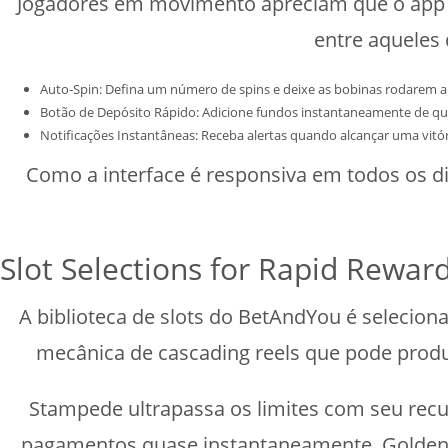
Jogadores em movimento apreciam que o app 
entre aqueles
Auto‑Spin: Defina um número de spins e deixe as bobinas rodarem 
Botão de Depósito Rápido: Adicione fundos instantaneamente de q
Notificações Instantâneas: Receba alertas quando alcançar uma vitó
Como a interface é responsiva em todos os d
Slot Selections for Rapid Rewar
A biblioteca de slots do BetAndYou é selecio
mecânica de cascading reels que pode produ
Stampede ultrapassa os limites com seu recu
pagamentos quase instantaneamente. Golden 