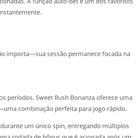
nadas. A função auto‑bet é um dos favoritos
onstantemente.
, não importa—sua sessão permanece focada na
rtos períodos. Sweet Rush Bonanza oferece uma
s—uma combinação perfeita para jogo rápido.
 durante um único spin, entregando múltiplos
 uma rodada de bônus que é acionada após um