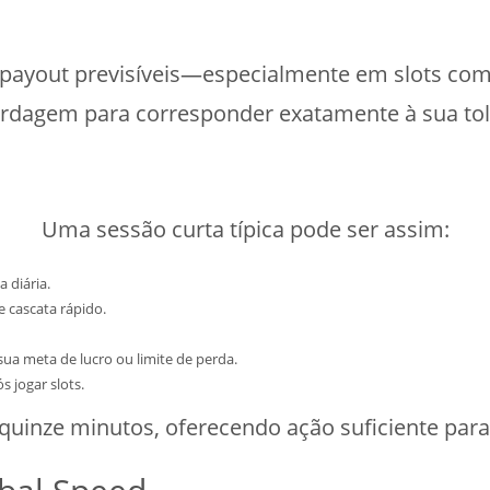
 payout previsíveis—especialmente em slots 
ordagem para corresponder exatamente à sua tole
Uma sessão curta típica pode ser assim:
 diária.
 cascata rápido.
a meta de lucro ou limite de perda.
 jogar slots.
uinze minutos, oferecendo ação suficiente para 