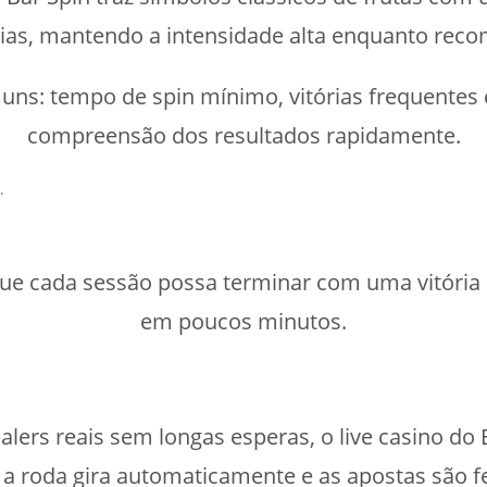
rias, mantendo a intensidade alta enquanto reco
ns: tempo de spin mínimo, vitórias frequentes e
compreensão dos resultados rapidamente.
.
 que cada sessão possa terminar com uma vitóri
em poucos minutos.
alers reais sem longas esperas, o live casino d
e, a roda gira automaticamente e as apostas são