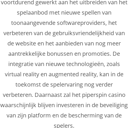
voortdurend gewerkt aan het uitbreiden van het
spelaanbod met nieuwe spellen van
toonaangevende softwareproviders, het
verbeteren van de gebruiksvriendelijkheid van
de website en het aanbieden van nog meer
aantrekkelijke bonussen en promoties. De
integratie van nieuwe technologieën, zoals
virtual reality en augmented reality, kan in de
toekomst de spelervaring nog verder
verbeteren. Daarnaast zal het piperspin casino
waarschijnlijk blijven investeren in de beveiliging
van zijn platform en de bescherming van de
spelers.