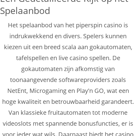
Spelaanbod
Het spelaanbod van het piperspin casino is
indrukwekkend en divers. Spelers kunnen
kiezen uit een breed scala aan gokautomaten,
tafelspellen en live casino spellen. De
gokautomaten zijn afkomstig van
toonaangevende softwareproviders zoals
NetEnt, Microgaming en Play'n GO, wat een
hoge kwaliteit en betrouwbaarheid garandeert.
Van klassieke fruitautomaten tot moderne
videoslots met spannende bonusfuncties, er is
voor ieder wat wils. Daarnaast biedt het casino