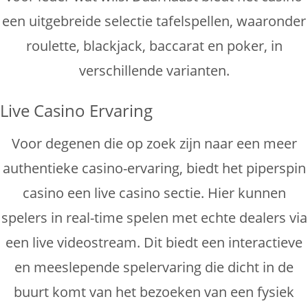
een uitgebreide selectie tafelspellen, waaronder
roulette, blackjack, baccarat en poker, in
verschillende varianten.
Live Casino Ervaring
Voor degenen die op zoek zijn naar een meer
authentieke casino-ervaring, biedt het piperspin
casino een live casino sectie. Hier kunnen
spelers in real-time spelen met echte dealers via
een live videostream. Dit biedt een interactieve
en meeslepende spelervaring die dicht in de
buurt komt van het bezoeken van een fysiek