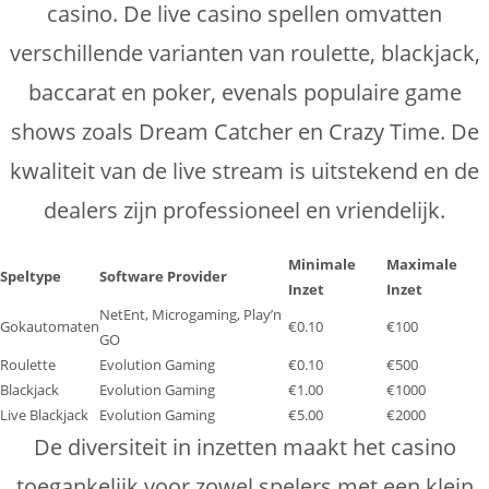
casino. De live casino spellen omvatten
verschillende varianten van roulette, blackjack,
baccarat en poker, evenals populaire game
shows zoals Dream Catcher en Crazy Time. De
kwaliteit van de live stream is uitstekend en de
dealers zijn professioneel en vriendelijk.
Minimale
Maximale
Speltype
Software Provider
Inzet
Inzet
NetEnt, Microgaming, Play’n
Gokautomaten
€0.10
€100
GO
Roulette
Evolution Gaming
€0.10
€500
Blackjack
Evolution Gaming
€1.00
€1000
Live Blackjack
Evolution Gaming
€5.00
€2000
De diversiteit in inzetten maakt het casino
toegankelijk voor zowel spelers met een klein