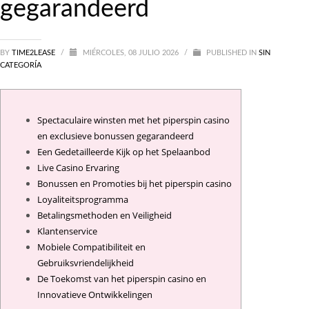
gegarandeerd
Sin categoría
BY
TIME2LEASE
/
MIÉRCOLES, 08 JULIO 2026
/
PUBLISHED IN
SIN
CATEGORÍA
Spectaculaire winsten met het piperspin casino
en exclusieve bonussen gegarandeerd
Een Gedetailleerde Kijk op het Spelaanbod
Live Casino Ervaring
Bonussen en Promoties bij het piperspin casino
Loyaliteitsprogramma
Betalingsmethoden en Veiligheid
Klantenservice
Mobiele Compatibiliteit en
Gebruiksvriendelijkheid
De Toekomst van het piperspin casino en
Innovatieve Ontwikkelingen