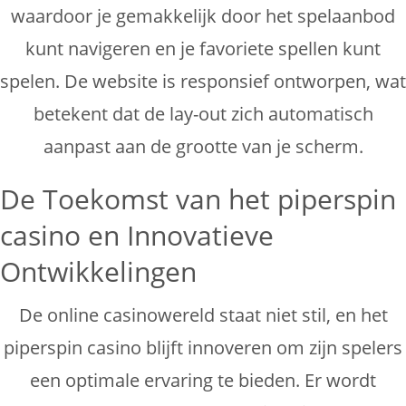
waardoor je gemakkelijk door het spelaanbod
kunt navigeren en je favoriete spellen kunt
spelen. De website is responsief ontworpen, wat
betekent dat de lay-out zich automatisch
aanpast aan de grootte van je scherm.
De Toekomst van het piperspin
casino en Innovatieve
Ontwikkelingen
De online casinowereld staat niet stil, en het
piperspin casino blijft innoveren om zijn spelers
een optimale ervaring te bieden. Er wordt