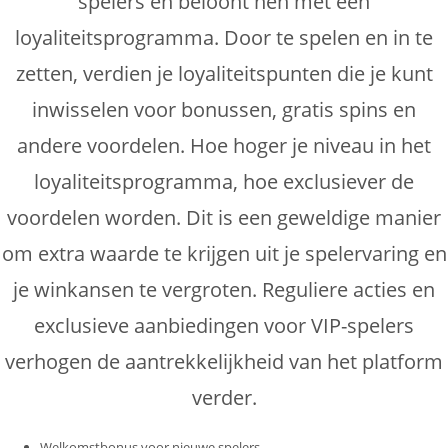
spelers en beloont hen met een
loyaliteitsprogramma. Door te spelen en in te
zetten, verdien je loyaliteitspunten die je kunt
inwisselen voor bonussen, gratis spins en
andere voordelen. Hoe hoger je niveau in het
loyaliteitsprogramma, hoe exclusiever de
voordelen worden. Dit is een geweldige manier
om extra waarde te krijgen uit je spelervaring en
je winkansen te vergroten. Reguliere acties en
exclusieve aanbiedingen voor VIP-spelers
verhogen de aantrekkelijkheid van het platform
verder.
Welkomstbonus voor nieuwe spelers