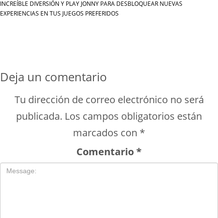
INCREÍBLE DIVERSIÓN Y PLAY JONNY PARA DESBLOQUEAR NUEVAS
EXPERIENCIAS EN TUS JUEGOS PREFERIDOS
Deja un comentario
Tu dirección de correo electrónico no será
publicada.
Los campos obligatorios están
marcados con
*
Comentario
*