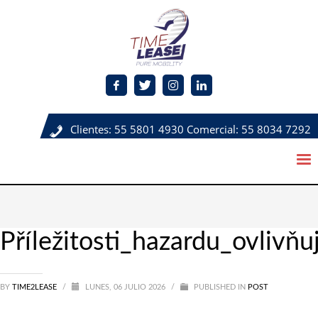
×
Archivos
agosto 2026
julio 2026
junio 2026
mayo 2026
febrero 2026
Clientes:
55 5801 4930
Comercial:
55 8034 7292
septiembre 2025
agosto 2025
julio 2025
agosto 2021
Categorías
Příležitosti_hazardu_ovlivň
1_lapapillote08.com_10000
Entertainment
News
BY
TIME2LEASE
/
LUNES, 06 JULIO 2026
/
PUBLISHED IN
POST
Post
public