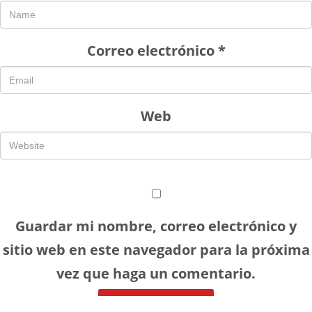
Correo electrónico
*
Web
Guardar mi nombre, correo electrónico y
sitio web en este navegador para la próxima
vez que haga un comentario.