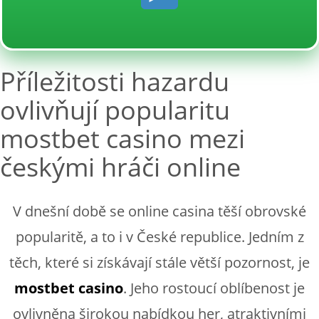
Příležitosti hazardu
ovlivňují popularitu
mostbet casino mezi
českými hráči online
V dnešní době se online casina těší obrovské
popularitě, a to i v České republice. Jedním z
těch, které si získávají stále větší pozornost, je
mostbet casino
. Jeho rostoucí oblíbenost je
ovlivněna širokou nabídkou her, atraktivními