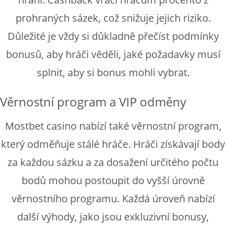
prohraných sázek, což snižuje jejich riziko.
Důležité je vždy si důkladně přečíst podmínky
bonusů, aby hráči věděli, jaké požadavky musí
splnit, aby si bonus mohli vybrat.
Věrnostní program a VIP odměny
Mostbet casino nabízí také věrnostní program,
který odměňuje stálé hráče. Hráči získávají body
za každou sázku a za dosažení určitého počtu
bodů mohou postoupit do vyšší úrovně
věrnostního programu. Každá úroveň nabízí
další výhody, jako jsou exkluzivní bonusy,