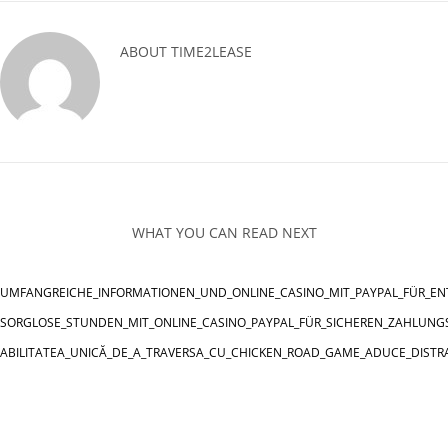
ABOUT
TIME2LEASE
WHAT YOU CAN READ NEXT
UMFANGREICHE_INFORMATIONEN_UND_ONLINE_CASINO_MIT_PAYPAL_FÜR_EN
SORGLOSE_STUNDEN_MIT_ONLINE_CASINO_PAYPAL_FÜR_SICHEREN_ZAHLUNG
ABILITATEA_UNICĂ_DE_A_TRAVERSA_CU_CHICKEN_ROAD_GAME_ADUCE_DISTRA