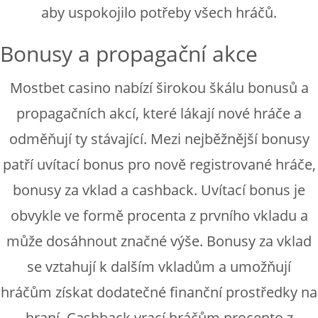
aby uspokojilo potřeby všech hráčů.
Bonusy a propagační akce
Mostbet casino nabízí širokou škálu bonusů a
propagačních akcí, které lákají nové hráče a
odměňují ty stávající. Mezi nejběžnější bonusy
patří uvítací bonus pro nově registrované hráče,
bonusy za vklad a cashback. Uvítací bonus je
obvykle ve formě procenta z prvního vkladu a
může dosáhnout značné výše. Bonusy za vklad
se vztahují k dalším vkladům a umožňují
hráčům získat dodatečné finanční prostředky na
hraní. Cashback vrací hráčům procento z