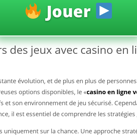
Jouer
s des jeux avec casino en l
stante évolution, et de plus en plus de personnes
euses options disponibles, le «
casino en ligne 
tifs et son environnement de jeu sécurisé. Cepe
ce, il est essentiel de comprendre les stratégies
as uniquement sur la chance. Une approche strat