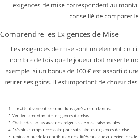
exigences de mise correspondent au montant 
conseillé de comparer le
Comprendre les Exigences de Mise
Les exigences de mise sont un élément crucia
nombre de fois que le joueur doit miser le m
exemple, si un bonus de 100 € est assorti d'une
retirer ses gains. Il est important de choisir 
Lire attentivement les conditions générales du bonus.
Vérifier le montant des exigences de mise.
Choisir des bonus avec des exigences de mise raisonnables.
Prévoir le temps nécessaire pour satisfaire les exigences de mise.
Tenir compte de la contribution des différents jeux aux exigences de