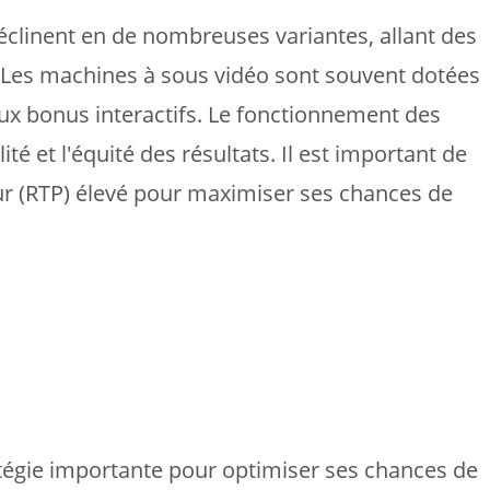
déclinent en de nombreuses variantes, allant des
. Les machines à sous vidéo sont souvent dotées
jeux bonus interactifs. Le fonctionnement des
é et l'équité des résultats. Il est important de
ur (RTP) élevé pour maximiser ses chances de
atégie importante pour optimiser ses chances de