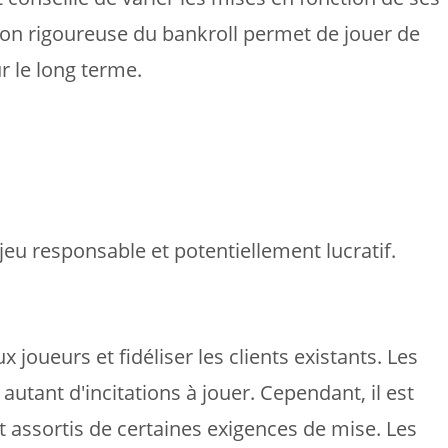
ion rigoureuse du bankroll permet de jouer de
 le long terme.
jeu responsable et potentiellement lucratif.
oueurs et fidéliser les clients existants. Les
utant d'incitations à jouer. Cependant, il est
t assortis de certaines exigences de mise. Les