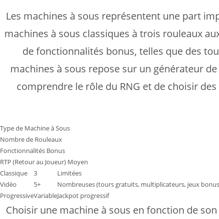
Les machines à sous représentent une part impor
machines à sous classiques à trois rouleaux au
de fonctionnalités bonus, telles que des tou
machines à sous repose sur un générateur de nom
comprendre le rôle du RNG et de choisir des
Type de Machine à Sous
Nombre de Rouleaux
Fonctionnalités Bonus
RTP (Retour au Joueur) Moyen
Classique
3
Limitées
Vidéo
5+
Nombreuses (tours gratuits, multiplicateurs, jeux bonus
Progressive
Variable
Jackpot progressif
Choisir une machine à sous en fonction de son 