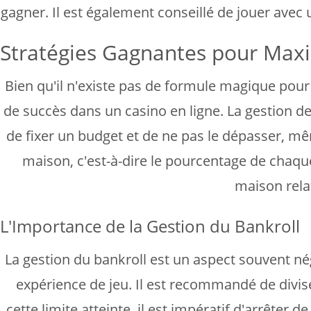
gagner. Il est également conseillé de jouer avec
Stratégies Gagnantes pour Max
Bien qu'il n'existe pas de formule magique pou
de succès dans un casino en ligne. La gestion de 
de fixer un budget et de ne pas le dépasser, mêm
maison, c'est-à-dire le pourcentage de chaqu
maison relat
L'Importance de la Gestion du Bankroll
La gestion du bankroll est un aspect souvent nég
expérience de jeu. Il est recommandé de divise
cette limite atteinte, il est impératif d'arrêter 