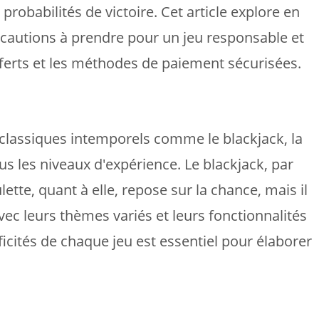
obabilités de victoire. Cet article explore en
récautions à prendre pour un jeu responsable et
fferts et les méthodes de paiement sécurisées.
es classiques intemporels comme le blackjack, la
us les niveaux d'expérience. Le blackjack, par
ette, quant à elle, repose sur la chance, mais il
avec leurs thèmes variés et leurs fonctionnalités
icités de chaque jeu est essentiel pour élaborer